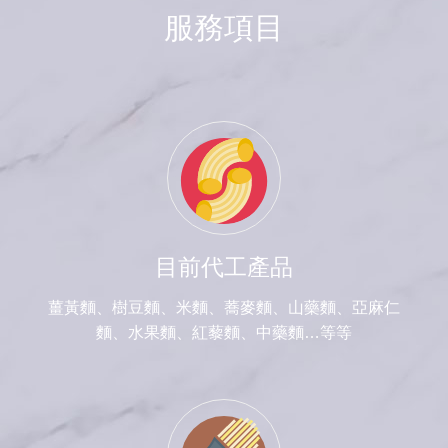
服務項目
目前代工產品
薑黃麵、樹豆麵、米麵、蕎麥麵、山藥麵、亞麻仁
麵、水果麵、紅藜麵、中藥麵…等等