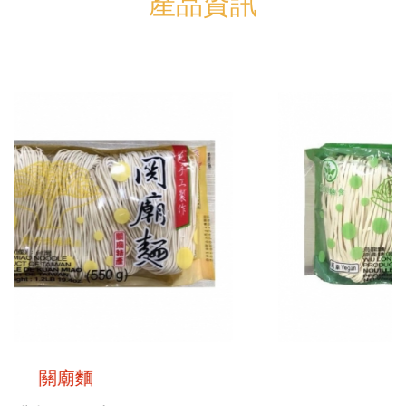
產品資訊
烏龍麵