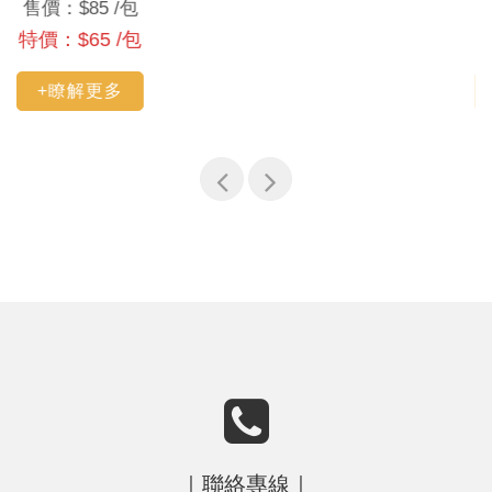
售價：$85 /包
特價：$65 /包
+瞭解更多
｜聯絡專線｜