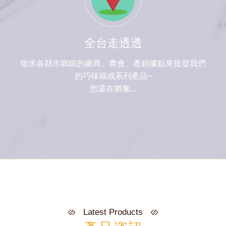
全台走透透
徵求各縣市鄉鎮的廠商、農會、產銷據點來批發我們
的巧味福成系列產品~
您還在猶豫...
Latest Products