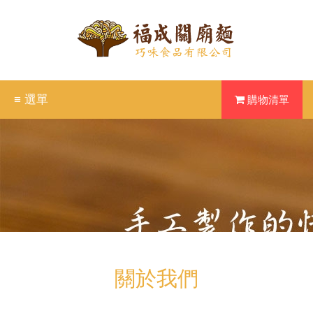
≡ 選單
購物清單
關於我們